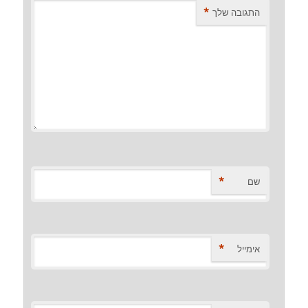
*
התגובה שלך
*
שם
*
אימייל